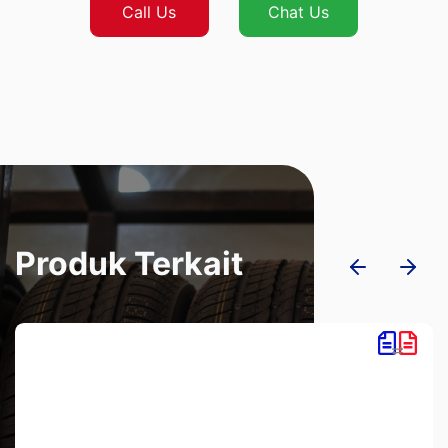
Call Us
Chat Us
Produk Terkait