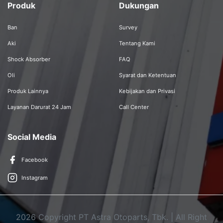
Produk
Dukungan
Ban
Survey
Aki
Tentang Kami
Shock Absorber
FAQ
Oli
Syarat dan Ketentuan
Produk Lainnya
Kebijakan dan Privasi
Layanan Darurat 24 Jam
Call Center
Social Media
Facebook
Instagram
2026 Copyright PT Astra Otoparts, Tbk. | All Right