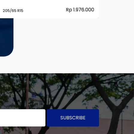
Rp 1.976.000
205/65 R15
175R13 8
SUBSCRIBE