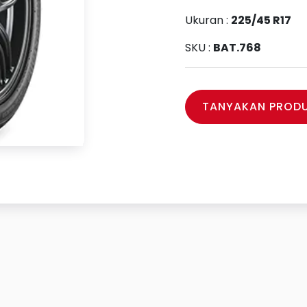
Ukuran :
225/45 R17
SKU :
BAT.768
TANYAKAN PRODU