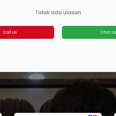
Tidak ada ulasan
Call Us
Chat U