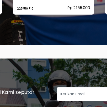
Rp 2.155.000
225/50 R16
i Kami seputar