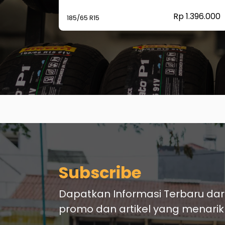
997.000
Rp 1.396.000
185/65 R15
Subscribe
Dapatkan Informasi Terbaru dar
promo dan artikel yang menarik