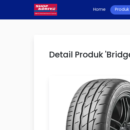
Home
(current)
Produk
Detail Produk 'Brid