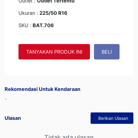
Outlet :
Outlet Tertentu
Ukuran :
225/50 R16
SKU :
BAT.706
TANYAKAN PRODUK INI
BELI
Rekomendasi Untuk Kendaraan
-
Ulasan
Berikan Ulasan
Tidak ada ulasan