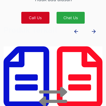
Call Us
Chat Us
Produk Terkait