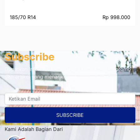
185/70 R14
Rp 998.000
Subscribe
Dapatkan Informasi Terbaru dari Kami seputar promo
dan artikel yang menarik
SUBSCRIBE
Kami Adalah Bagian Dari