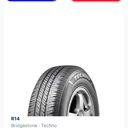
Bridgestone Techno T-newTECAZ T - 185/70
R14
Bridgestone : Techno