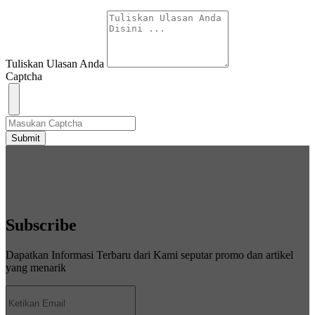
Tuliskan Ulasan Anda
Captcha
Submit
Subscribe
Dapatkan Informasi Terbaru dari Kami seputar promo dan artikel
yang menarik