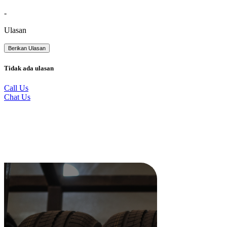
-
Ulasan
Berikan Ulasan
Tidak ada ulasan
Call Us
Chat Us
Produk Terkait