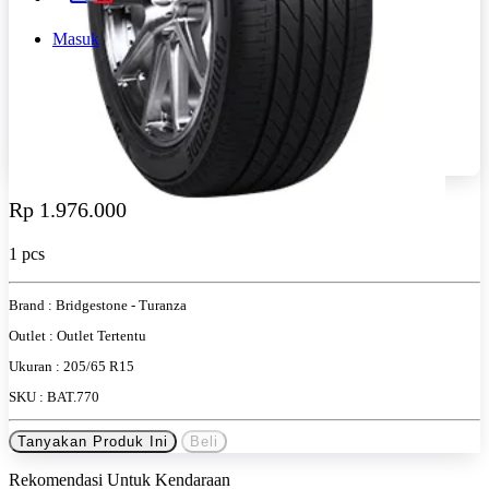
Masuk
Rp 1.976.000
1 pcs
Brand :
Bridgestone - Turanza
Outlet :
Outlet Tertentu
Ukuran :
205/65 R15
SKU :
BAT.770
Tanyakan Produk Ini
Beli
Rekomendasi Untuk Kendaraan