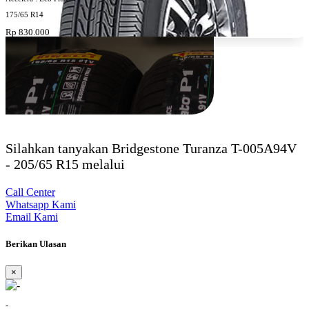
175/65 R14
Rp 830.000
Silahkan tanyakan Bridgestone Turanza T-005A94V
- 205/65 R15 melalui
Call Center
Whatsapp Kami
Email Kami
Berikan Ulasan
×
-