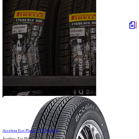
Accelera Eco Plush - 175/65 R14
Accelera : Eco Plush