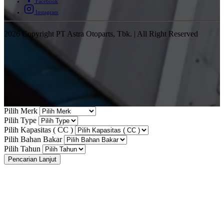
Facebook
Instagram
2026 Copyright PT Astra Otoparts, Tbk. | All Right Reserved
Pilih Merk
Pilih Type
Pilih Kapasitas ( CC )
Pilih Bahan Bakar
Pilih Tahun
Pencarian Lanjut