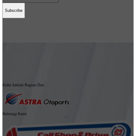
Subscribe
Kami Adalah Bagian Dari
Hubungi Kami