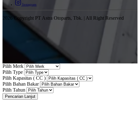
Instagram
2026 Copyright PT Astra Otoparts, Tbk. | All Right Reserved
Pilih Merk
Pilih Type
Pilih Kapasitas ( CC )
Pilih Bahan Bakar
Pilih Tahun
Pencarian Lanjut