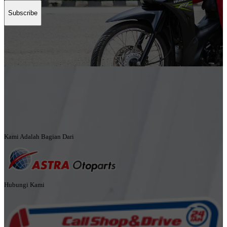
Subscribe
Kami Adalah Bagian Dari
Hubungi Kami