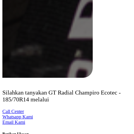
Silahkan tanyakan GT Radial Champiro Ecotec -
185/70R14 melalui
Call Center
Whatsapp Kami
Email Kami
Berikan Ulasan