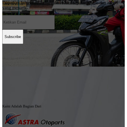
Dapatkan Informasi Terbaru dari Kami seputar promo dan artikel
yang menarik
Subscribe
Kami Adalah Bagian Dari