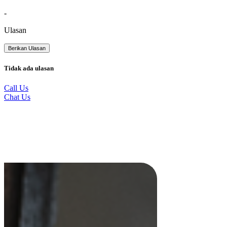
-
Ulasan
Berikan Ulasan
Tidak ada ulasan
Call Us
Chat Us
Produk Terkait