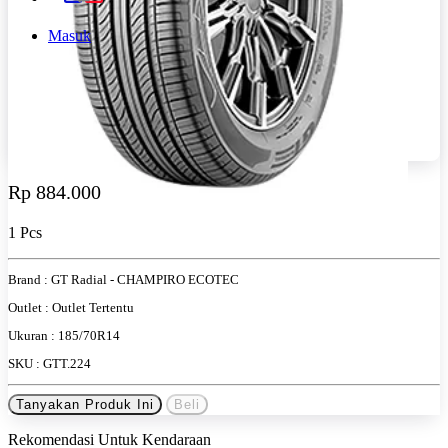
Masuk
Rp 884.000
1 Pcs
Brand :
GT Radial - CHAMPIRO ECOTEC
Outlet :
Outlet Tertentu
Ukuran :
185/70R14
SKU :
GTT.224
Tanyakan Produk Ini
Beli
Rekomendasi Untuk Kendaraan