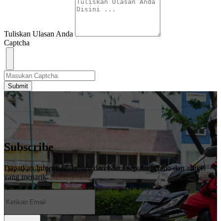
Tuliskan Ulasan Anda
Captcha
Submit
Subscribe
Dapatkan Informasi Terbaru dari Kami seputar promo dan artikel
yang menarik