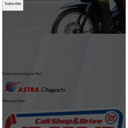
Subscribe
Kami Adalah Bagian Dari
Hubungi Kami