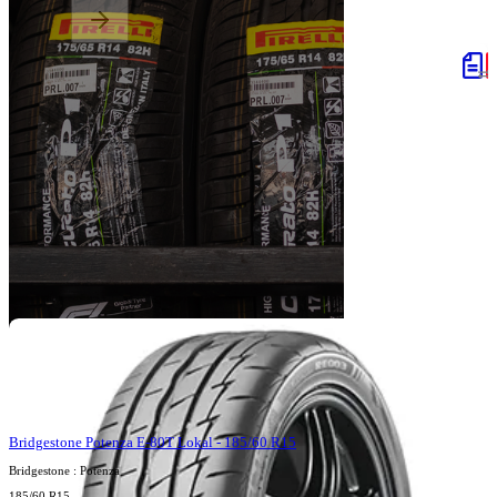
Bridgestone Potenza E-80T Lokal - 185/60 R15
Bridgestone : Potenza
185/60 R15