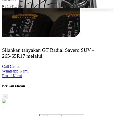
Rp 1.881.000
Silahkan tanyakan GT Radial Savero SUV -
265/65R17 melalui
Call Center
Whatsapp Kami
Email Kami
Berikan Ulasan
×
-