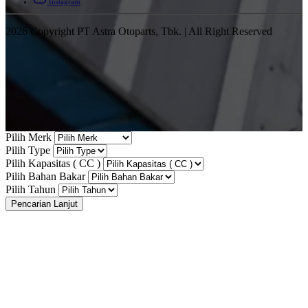
Instagram
2026 Copyright PT Astra Otoparts, Tbk. | All Right Reserved
Pilih Merk
Pilih Type
Pilih Kapasitas ( CC )
Pilih Bahan Bakar
Pilih Tahun
Pencarian Lanjut