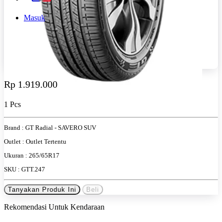
Masuk
Rp 1.919.000
1 Pcs
Brand :
GT Radial - SAVERO SUV
Outlet :
Outlet Tertentu
Ukuran :
265/65R17
SKU :
GTT.247
Tanyakan Produk Ini
Beli
Rekomendasi Untuk Kendaraan