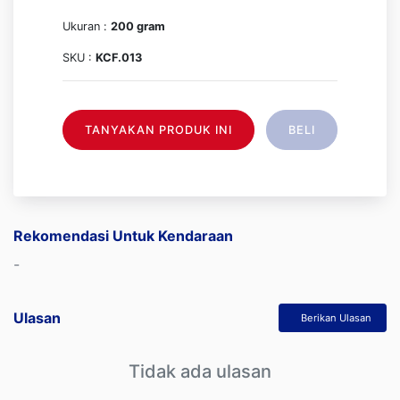
Ukuran :
200 gram
SKU :
KCF.013
TANYAKAN PRODUK INI
BELI
Rekomendasi Untuk Kendaraan
-
Ulasan
Berikan Ulasan
Tidak ada ulasan