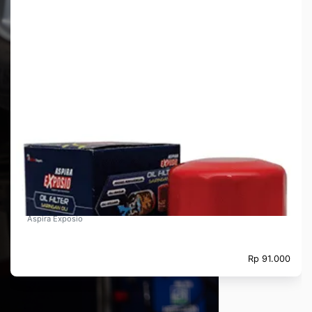
Oil Filter Aspira Exposio Kijang Diesel, Dyna, Hi-Ace Diesel
Aspira Exposio
Rp 91.000