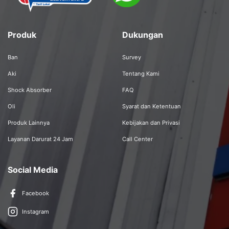
Produk
Dukungan
Ban
Survey
Aki
Tentang Kami
Shock Absorber
FAQ
Oli
Syarat dan Ketentuan
Produk Lainnya
Kebijakan dan Privasi
Layanan Darurat 24 Jam
Call Center
Social Media
Facebook
Instagram