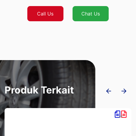
Call Us
Chat Us
Produk Terkait