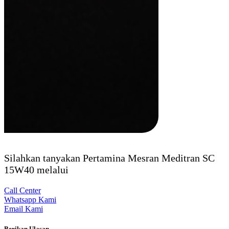
Silahkan tanyakan Pertamina Mesran Meditran SC
15W40 melalui
Call Center
Whatsapp Kami
Email Kami
Berikan Ulasan