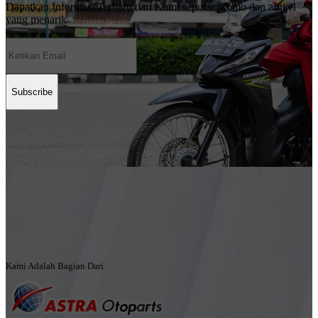
Dapatkan Informasi Terbaru dari Kami seputar promo dan artikel
yang menarik
Subscribe
Kami Adalah Bagian Dari