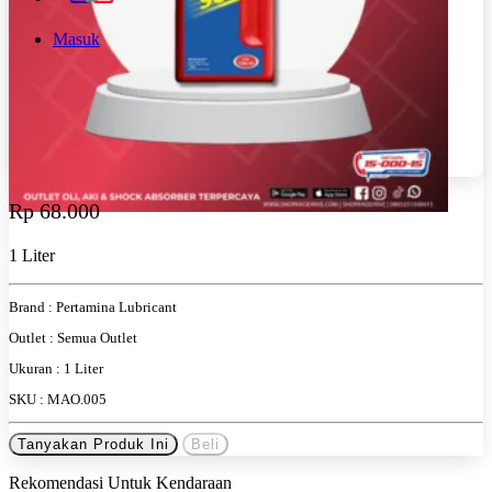
Masuk
Rp 68.000
1 Liter
Brand :
Pertamina Lubricant
Outlet :
Semua Outlet
Ukuran :
1 Liter
SKU :
MAO.005
Tanyakan Produk Ini
Beli
Rekomendasi Untuk Kendaraan