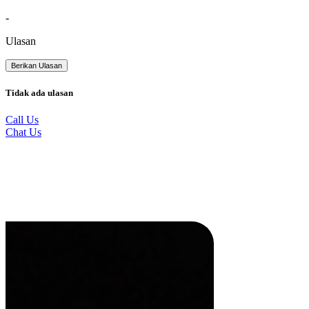
-
Ulasan
Berikan Ulasan
Tidak ada ulasan
Call Us
Chat Us
Produk Terkait