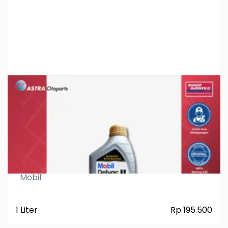
Mobil Delvac 1 5W40 FU
Mobil
1 Liter
Rp 195.500