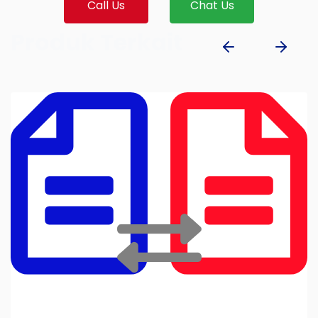
Call Us
Chat Us
Produk Terkait