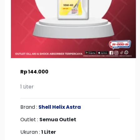
Rp 144.000
1 Liter
Brand :
Shell Helix Astra
Outlet :
Semua Outlet
Ukuran :
1 Liter