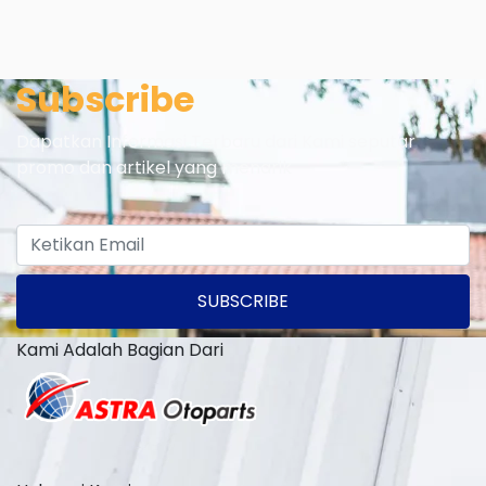
Subscribe
Dapatkan Informasi Terbaru dari Kami seputar
promo dan artikel yang menarik
SUBSCRIBE
Kami Adalah Bagian Dari