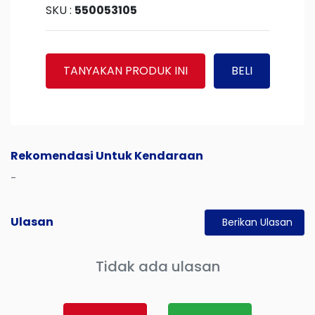
SKU :
550053105
TANYAKAN PRODUK INI
BELI
Rekomendasi Untuk Kendaraan
-
Ulasan
Berikan Ulasan
Tidak ada ulasan