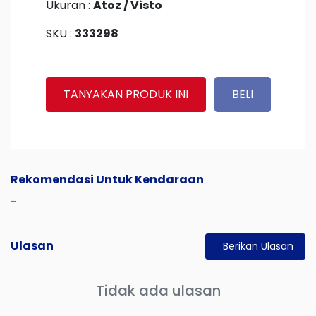
Ukuran :
Atoz / Visto
SKU :
333298
TANYAKAN PRODUK INI
BELI
Rekomendasi Untuk Kendaraan
-
Ulasan
Berikan Ulasan
Tidak ada ulasan