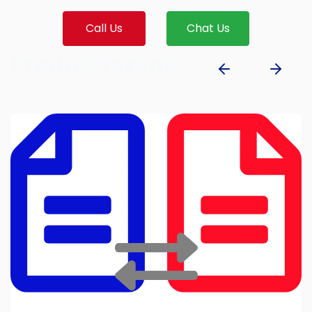
Call Us
Chat Us
Produk Terkait