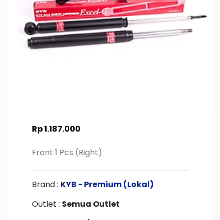
Rp 1.187.000
Front 1 Pcs (Right)
Brand :
KYB - Premium (Lokal)
Outlet :
Semua Outlet