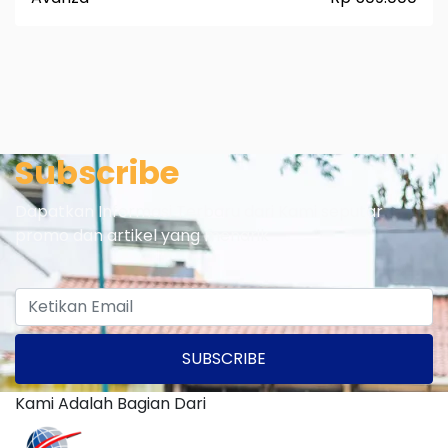
Subscribe
Dapatkan Informasi Terbaru dari Kami seputar
promo dan artikel yang menarik
SUBSCRIBE
Kami Adalah Bagian Dari