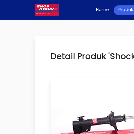
Home
(current)
Produk
Detail Produk 'Shoc