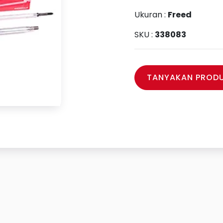
Ukuran :
Freed
SKU :
338083
TANYAKAN PRODU