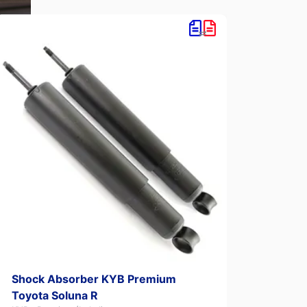
Shock Absorber KYB Premium
Shoc
Toyota Soluna R
Mobil