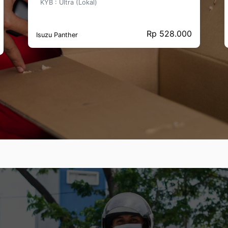
KYB : Ultra (Lokal)
Rp 528.000
Isuzu Panther