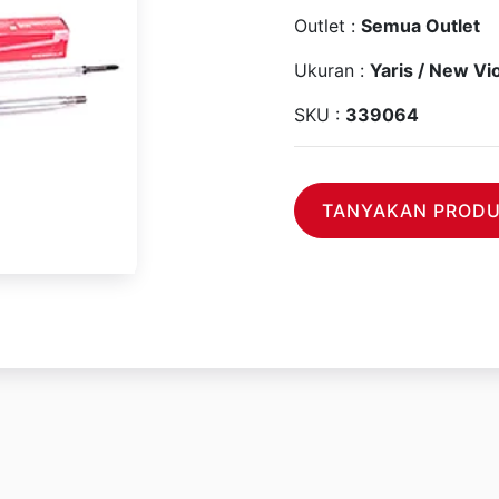
Outlet :
Semua Outlet
Ukuran :
Yaris / New Vi
SKU :
339064
TANYAKAN PRODUK