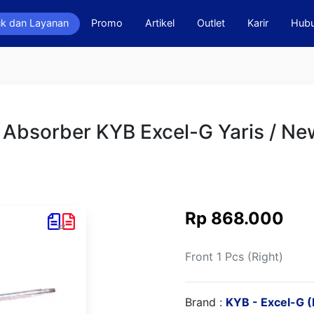
k dan Layanan
Promo
Artikel
Outlet
Karir
Hubu
 Absorber KYB Excel-G Yaris / Ne
Rp 868.000
Front 1 Pcs (Right)
Brand :
KYB - Excel-G (