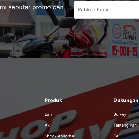
ami seputar promo dan
Produk
Dukungan
Ban
Survey
Aki
Tentang Kami
Shock Absorber
FAQ