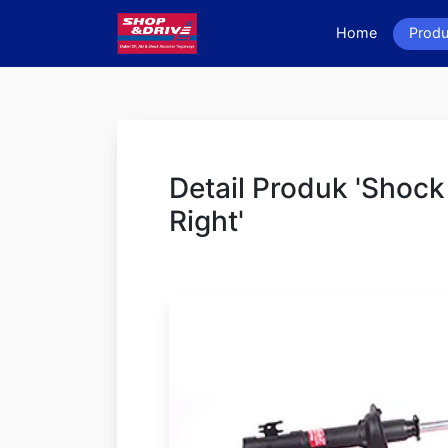
Home
(current)
Produ
Detail Produk 'Shock
Right'