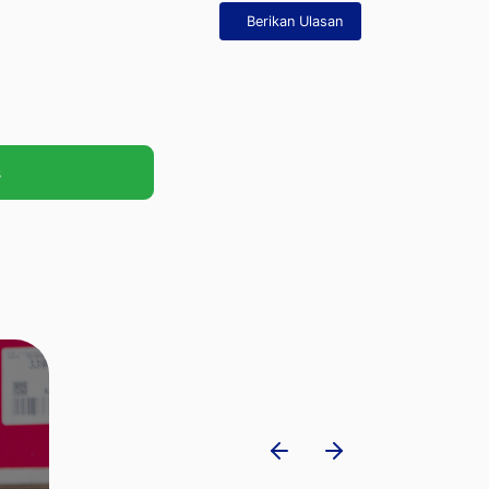
Berikan Ulasan
s