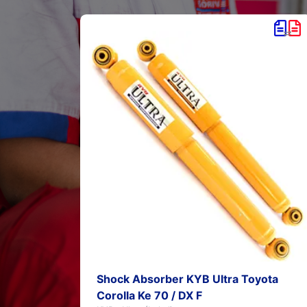
uki
Shock Absorber KYB Ultra Toyota
Corolla Ke 70 / DX F