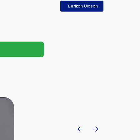
Berikan Ulasan
s