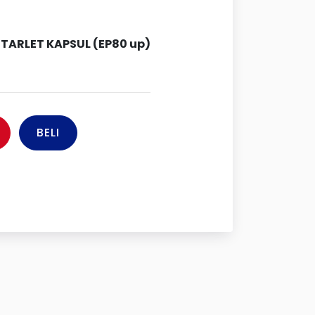
TARLET KAPSUL (EP80 up)
BELI