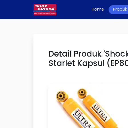
Home
(current)
Produk
Detail Produk 'Shoc
Starlet Kapsul (EP80