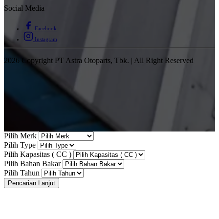
Social Media
Facebook
Instagram
2026 Copyright PT Astra Otoparts, Tbk. | All Right Reserved
Pilih Merk
Pilih Type
Pilih Kapasitas ( CC )
Pilih Bahan Bakar
Pilih Tahun
Pencarian Lanjut