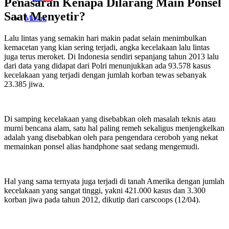
Penasaran Kenapa Dilarang Main Ponsel
Saat Menyetir?
Masuk
Lalu lintas yang semakin hari makin padat selain menimbulkan
kemacetan yang kian sering terjadi, angka kecelakaan lalu lintas
juga terus meroket. Di Indonesia sendiri sepanjang tahun 2013 lalu
dari data yang didapat dari Polri menunjukkan ada 93.578 kasus
kecelakaan yang terjadi dengan jumlah korban tewas sebanyak
23.385 jiwa.
Di samping kecelakaan yang disebabkan oleh masalah teknis atau
murni bencana alam, satu hal paling remeh sekaligus menjengkelkan
adalah yang disebabkan oleh para pengendara ceroboh yang nekat
memainkan ponsel alias handphone saat sedang mengemudi.
Hal yang sama ternyata juga terjadi di tanah Amerika dengan jumlah
kecelakaan yang sangat tinggi, yakni 421.000 kasus dan 3.300
korban jiwa pada tahun 2012, dikutip dari carscoops (12/04).