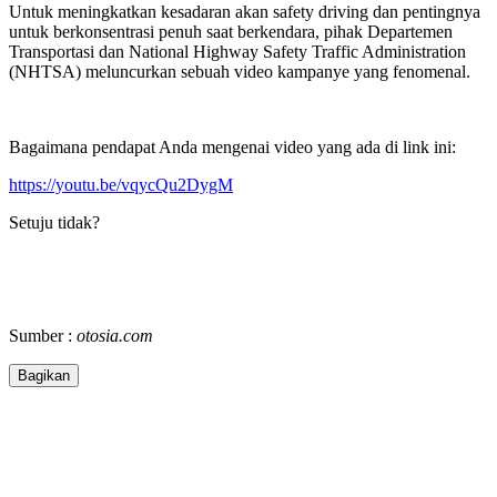
Untuk meningkatkan kesadaran akan safety driving dan pentingnya
untuk berkonsentrasi penuh saat berkendara, pihak Departemen
Transportasi dan National Highway Safety Traffic Administration
(NHTSA) meluncurkan sebuah video kampanye yang fenomenal.
Bagaimana pendapat Anda mengenai video yang ada di link ini:
https://youtu.be/vqycQu2DygM
Setuju tidak?
Sumber :
otosia.com
Bagikan