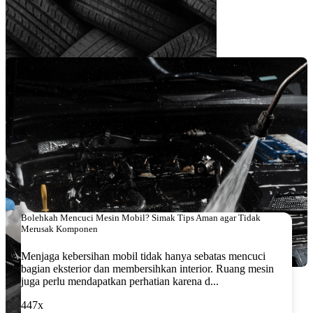
Artikel Terkait
Bolehkah Mencuci Mesin Mobil? Simak Tips Aman agar Tidak
Merusak Komponen
Menjaga kebersihan mobil tidak hanya sebatas mencuci
bagian eksterior dan membersihkan interior. Ruang mesin
juga perlu mendapatkan perhatian karena d...
447x