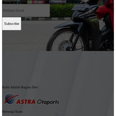
Subscribe
Kami Adalah Bagian Dari
Hubungi Kami