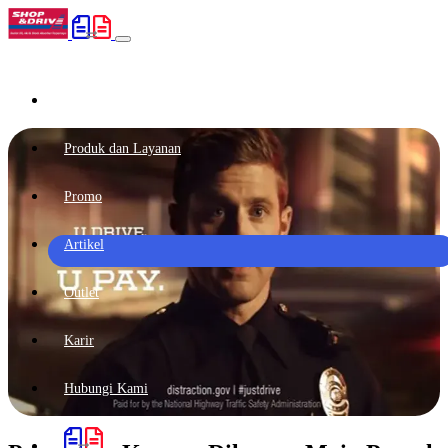
Home
(current)
Produk dan Layanan
Promo
Artikel
Outlet
Karir
Hubungi Kami