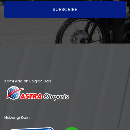
SUBSCRIBE
Kami Adalah Bagian Dari
Hubungi Kami