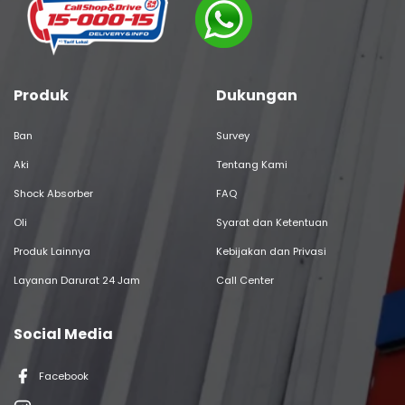
Produk
Dukungan
Ban
Survey
Aki
Tentang Kami
Shock Absorber
FAQ
Oli
Syarat dan Ketentuan
Produk Lainnya
Kebijakan dan Privasi
Layanan Darurat 24 Jam
Call Center
Social Media
Facebook