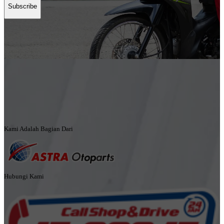
Subscribe
Kami Adalah Bagian Dari
Hubungi Kami