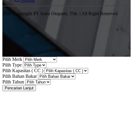
Instagram
2026 Copyright PT Astra Otoparts, Tbk. | All Right Reserved
Pilih Merk
Pilih Type
Pilih Kapasitas ( CC )
Pilih Bahan Bakar
Pilih Tahun
Pencarian Lanjut