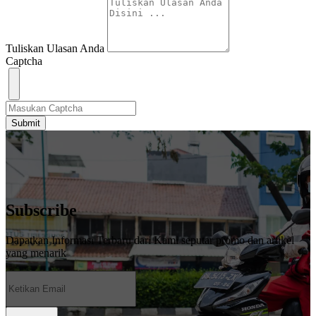
Tuliskan Ulasan Anda
Captcha
Submit
Subscribe
Dapatkan Informasi Terbaru dari Kami seputar promo dan artikel
yang menarik