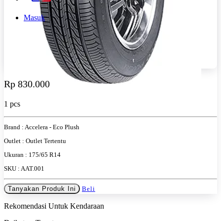
Masuk
Rp 830.000
1 pcs
Brand :
Accelera - Eco Plush
Outlet :
Outlet Tertentu
Ukuran :
175/65 R14
SKU :
AAT.001
Tanyakan Produk Ini
Beli
Rekomendasi Untuk Kendaraan