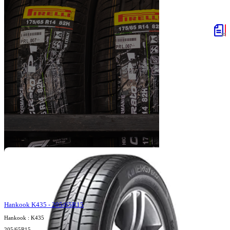
Hankook K435 - 205/65R15
Hankook : K435
205/65R15