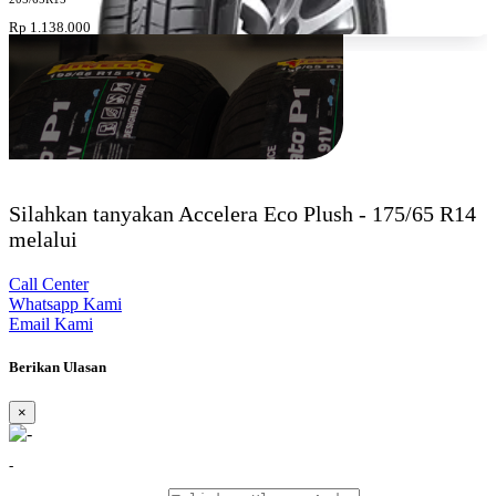
Rp 1.138.000
Silahkan tanyakan Accelera Eco Plush - 175/65 R14
melalui
Call Center
Whatsapp Kami
Email Kami
Berikan Ulasan
×
-