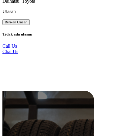
Daihatsu, Toyota
Ulasan
Berikan Ulasan
Tidak ada ulasan
Call Us
Chat Us
Produk Terkait