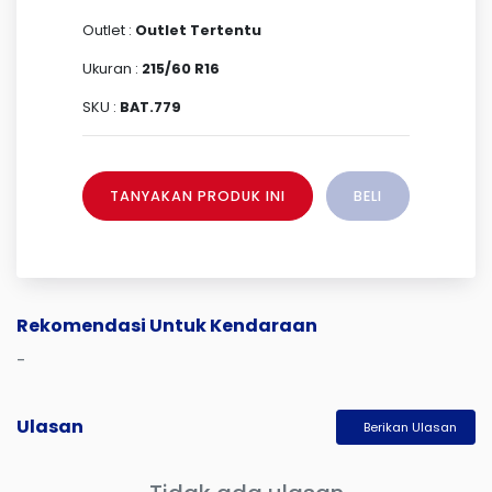
Outlet :
Outlet Tertentu
Ukuran :
215/60 R16
SKU :
BAT.779
TANYAKAN PRODUK INI
BELI
Rekomendasi Untuk Kendaraan
-
Ulasan
Berikan Ulasan