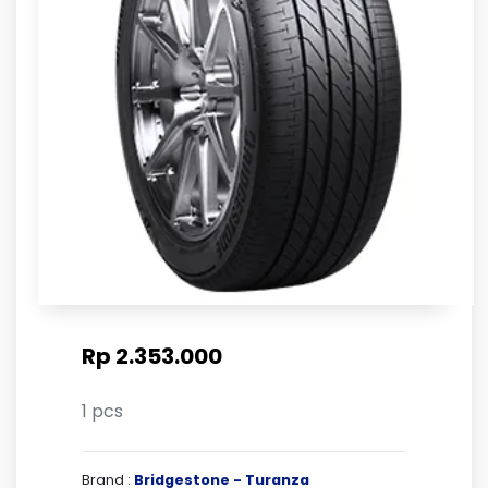
Rp 2.353.000
1 pcs
Brand :
Bridgestone - Turanza