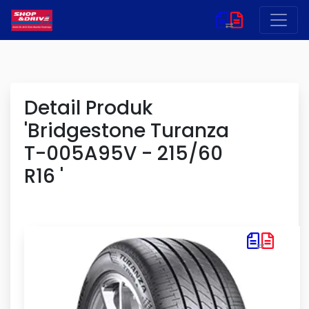
Detail Produk
'Bridgestone Turanza
T-005A95V - 215/60
R16 '