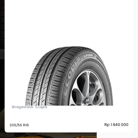
Bridgestone Ecopia EP-150WZT - 205/55 R16
Bridgestone : Ecopia
Rp 1.940.000
205/55 R16