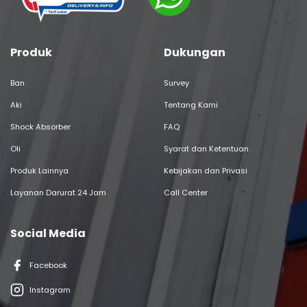
Produk
Dukungan
Ban
Survey
Aki
Tentang Kami
Shock Absorber
FAQ
Oli
Syarat dan Ketentuan
Produk Lainnya
Kebijakan dan Privasi
Layanan Darurat 24 Jam
Call Center
Social Media
Facebook
Instagram