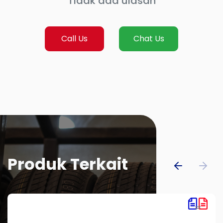
Tidak ada ulasan
Call Us
Chat Us
Produk Terkait