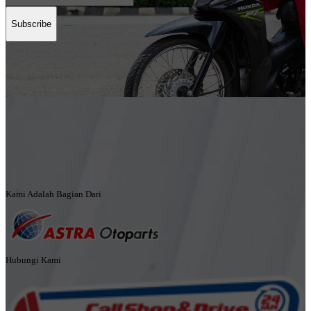
Subscribe
Kami Adalah Bagian Dari
Hubungi Kami