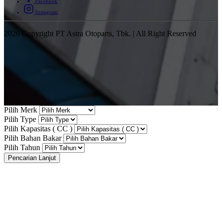
Facebook
Instagram
2026 Copyright PT Astra Otoparts, Tbk. | All Right Reserved
Pilih Merk
Pilih Type
Pilih Kapasitas ( CC )
Pilih Bahan Bakar
Pilih Tahun
Pencarian Lanjut