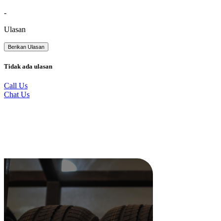
-
Ulasan
Berikan Ulasan
Tidak ada ulasan
Call Us
Chat Us
Produk Terkait