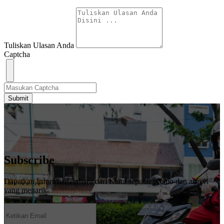
Tuliskan Ulasan Anda
Captcha
Submit
Subscribe
Dapatkan Informasi Terbaru dari Kami seputar promo dan artikel
yang menarik