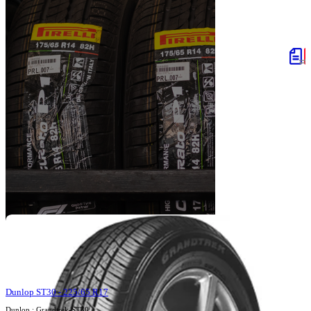
Dunlop ST30 - 225/65 R17
Dunlop : Grandtrek-ST30