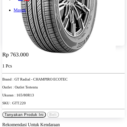
Masuk
Rp 763.000
1 Pcs
Brand :
GT Radial - CHAMPIRO ECOTEC
Outlet :
Outlet Tertentu
Ukuran :
165/80R13
SKU :
GTT.220
Tanyakan Produk Ini
Beli
Rekomendasi Untuk Kendaraan