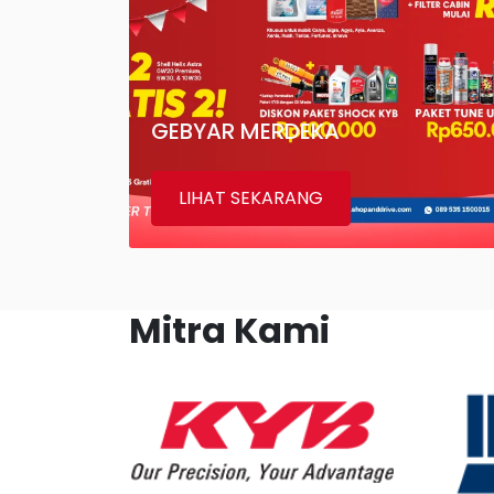
GEBYAR MERDEKA
LIHAT SEKARANG
Mitra Kami