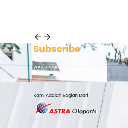
Subscribe
Dapatkan Informasi Terbaru dari Kami se
yang menarik
Kami Adalah Bagian Dari