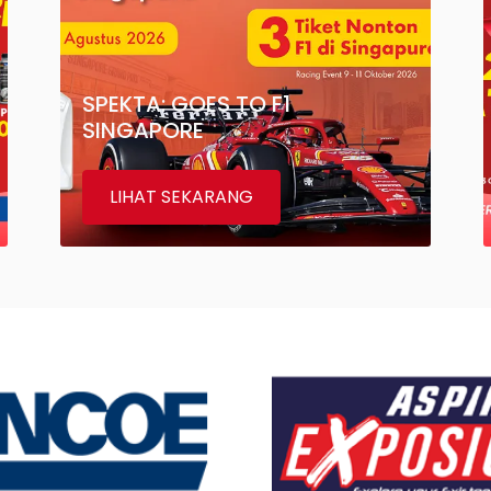
SPEKTA: GOES TO F1
SINGAPORE
LIHAT SEKARANG