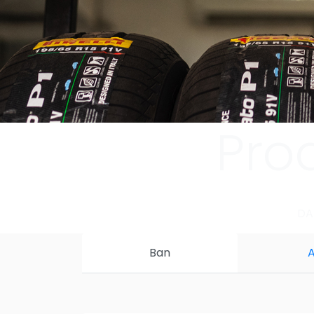
Pro
DA
Ban
A