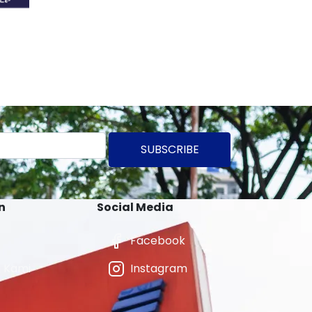
SUBSCRIBE
n
Social Media
Facebook
 Kami
Instagram