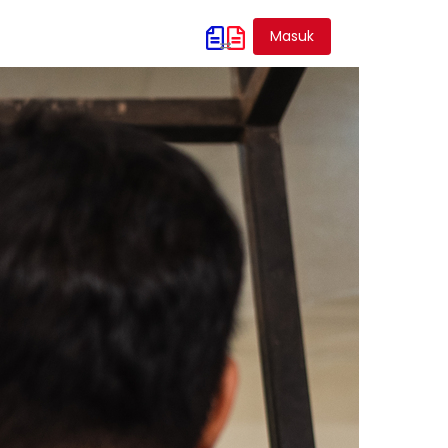
gi Kami
Masuk