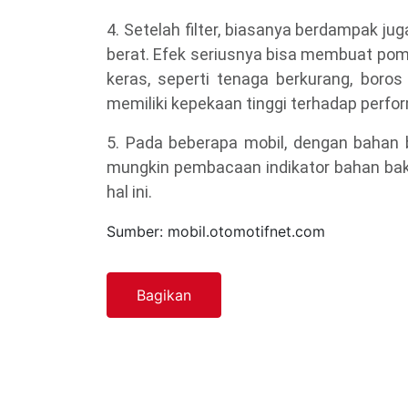
4. Setelah filter, biasanya berdampak j
berat. Efek seriusnya bisa membuat pomp
keras, seperti tenaga berkurang, bor
memiliki kepekaan tinggi terhadap perf
5. Pada beberapa mobil, dengan bahan 
mungkin pembacaan indikator bahan baka
hal ini.
Sumber: mobil.otomotifnet.com
Bagikan