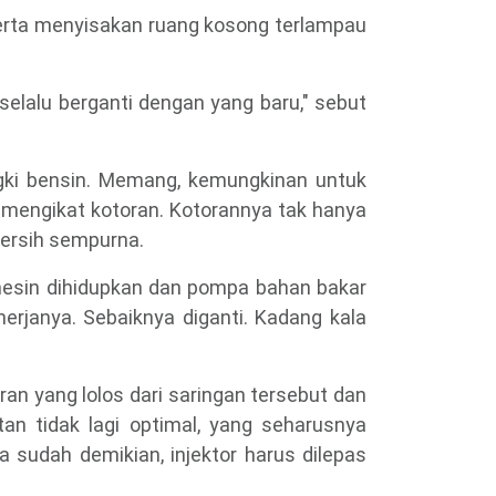
t serta menyisakan ruang kosong terlampau
selalu berganti dengan yang baru," sebut
gki bensin. Memang, kemungkinan untuk
h mengikat kotoran. Kotorannya tak hanya
bersih sempurna.
 mesin dihidupkan dan pompa bahan bakar
nerjanya. Sebaiknya diganti. Kadang kala
ran yang lolos dari saringan tersebut dan
an tidak lagi optimal, yang seharusnya
sudah demikian, injektor harus dilepas