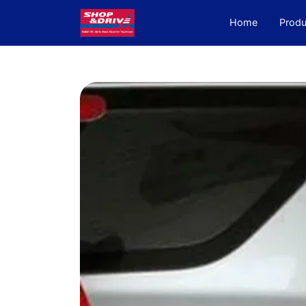
Home
(current)
Produ