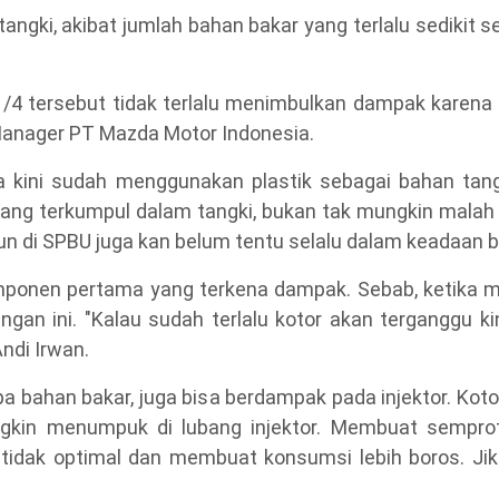
i tangki, akibat jumlah bahan bakar yang terlalu sediki
h 1/4 tersebut tidak terlalu menimbulkan dampak karena 
Manager PT Mazda Motor Indonesia.
a kini sudah menggunakan plastik sebagai bahan tan
 yang terkumpul dalam tangki, bukan tak mungkin mala
mbun di SPBU juga kan belum tentu selalu dalam keadaan 
komponen pertama yang terkena dampak. Sebab, ketika
ingan ini. "Kalau sudah terlalu kotor akan terganggu ki
ndi Irwan.
a bahan bakar, juga bisa berdampak pada injektor. Koto
ngkin menumpuk di lubang injektor. Membuat semprot
idak optimal dan membuat konsumsi lebih boros. Jika 