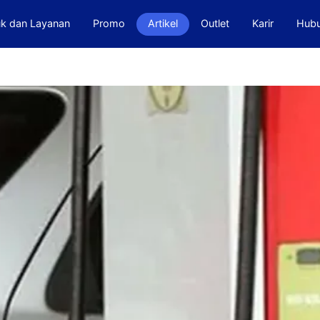
k dan Layanan
Promo
Artikel
Outlet
Karir
Hubu