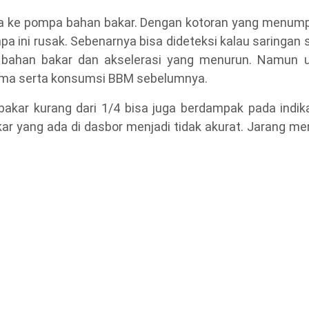
uga ke pompa bahan bakar. Dengan kotoran yang menumpu
a ini rusak. Sebenarnya bisa dideteksi kalau saringan s
os bahan bakar dan akselerasi yang menurun. Namun u
orma serta konsumsi BBM sebelumnya.
bakar kurang dari 1/4 bisa juga berdampak pada indi
r yang ada di dasbor menjadi tidak akurat. Jarang me