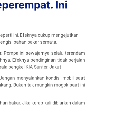
eperempat. Ini
seperti ini. Efeknya cukup mengejutkan
mengisi bahan bakar semata.
r. Pompa ini sewajarnya selalu terendam
nya. Efeknya pendinginan tidak berjalan
ala bengkel KIA Sunter, Jakut
 Jangan menyalahkan kondisi mobil saat
lakang. Bukan tak mungkin mogok saat ini
an bakar. Jika kerap kali dibiarkan dalam