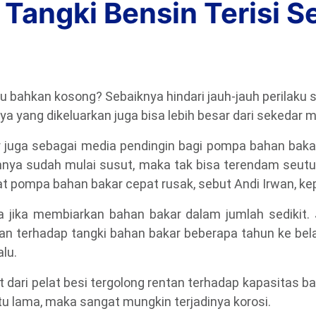
Tangki Bensin Terisi S
u bahkan kosong? Sebaiknya hindari jauh-jauh perilaku 
a yang dikeluarkan juga bisa lebih besar dari sekedar 
r juga sebagai media pendingin bagi pompa bahan baka
nnya sudah mulai susut, maka tak bisa terendam seutuh
t pompa bahan bakar cepat rusak, sebut Andi Irwan, kep
ya jika membiarkan bahan bakar dalam jumlah sedikit.
kan terhadap tangki bahan bakar beberapa tahun ke be
lu.
 dari pelat besi tergolong rentan terhadap kapasitas bah
tu lama, maka sangat mungkin terjadinya korosi.