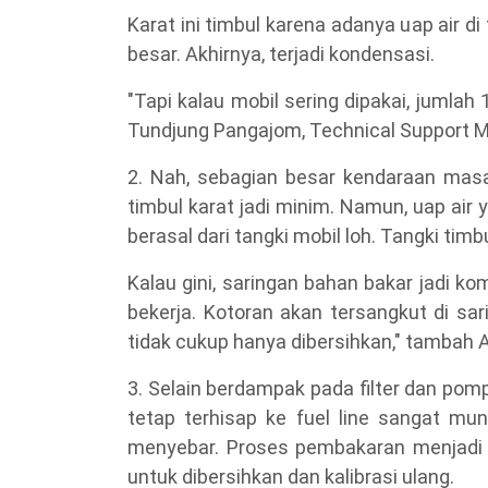
Karat ini timbul karena adanya uap air d
besar. Akhirnya, terjadi kondensasi.
"Tapi kalau mobil sering dipakai, jumla
Tundjung Pangajom, Technical Support 
2. Nah, sebagian besar kendaraan mas
timbul karat jadi minim. Namun, uap air
berasal dari tangki mobil loh. Tangki ti
Kalau gini, saringan bahan bakar jadi 
bekerja. Kotoran akan tersangkut di sar
tidak cukup hanya dibersihkan," tambah A
3. Selain berdampak pada filter dan pomp
tetap terhisap ke fuel line sangat mu
menyebar. Proses pembakaran menjadi t
untuk dibersihkan dan kalibrasi ulang.