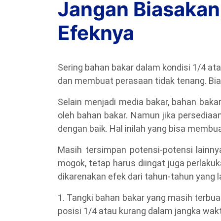
Jangan Biasakan 
Efeknya
Sering bahan bakar dalam kondisi 1/4 ata
dan membuat perasaan tidak tenang. Biay
Selain menjadi media bakar, bahan baka
oleh bahan bakar. Namun jika persediaa
dengan baik. Hal inilah yang bisa membua
Masih tersimpan potensi-potensi lainn
mogok, tetap harus diingat juga perlaku
dikarenakan efek dari tahun-tahun yang la
1. Tangki bahan bakar yang masih terbuat
posisi 1/4 atau kurang dalam jangka wak