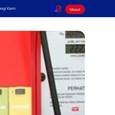
ngi Kami
Masuk