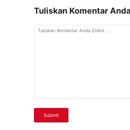
Tuliskan Komentar And
Submit