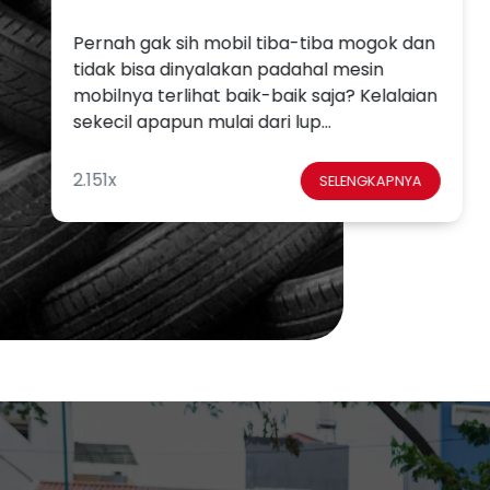
Pernah gak sih mobil tiba-tiba mogok dan
tidak bisa dinyalakan padahal mesin
mobilnya terlihat baik-baik saja? Kelalaian
sekecil apapun mulai dari lup...
2.151x
SELENGKAPNYA