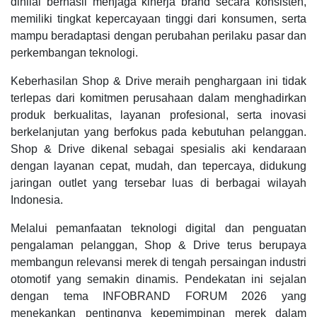
dinilai berhasil menjaga kinerja brand secara konsisten,
memiliki tingkat kepercayaan tinggi dari konsumen, serta
mampu beradaptasi dengan perubahan perilaku pasar dan
perkembangan teknologi.
Keberhasilan Shop & Drive meraih penghargaan ini tidak
terlepas dari komitmen perusahaan dalam menghadirkan
produk berkualitas, layanan profesional, serta inovasi
berkelanjutan yang berfokus pada kebutuhan pelanggan.
Shop & Drive dikenal sebagai spesialis aki kendaraan
dengan layanan cepat, mudah, dan tepercaya, didukung
jaringan outlet yang tersebar luas di berbagai wilayah
Indonesia.
Melalui pemanfaatan teknologi digital dan penguatan
pengalaman pelanggan, Shop & Drive terus berupaya
membangun relevansi merek di tengah persaingan industri
otomotif yang semakin dinamis. Pendekatan ini sejalan
dengan tema INFOBRAND FORUM 2026 yang
menekankan pentingnya kepemimpinan merek dalam