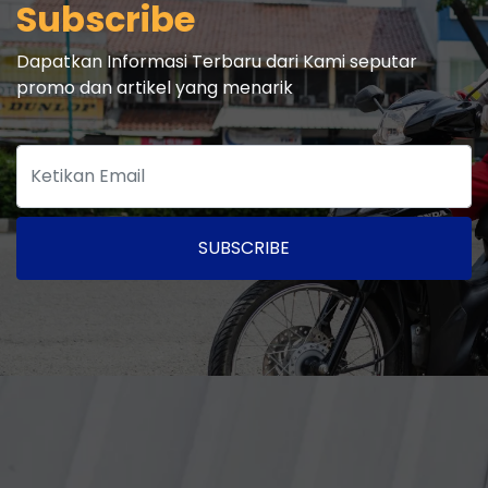
Subscribe
Dapatkan Informasi Terbaru dari Kami seputar
promo dan artikel yang menarik
SUBSCRIBE