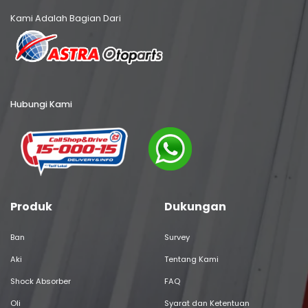
Kami Adalah Bagian Dari
Hubungi Kami
Produk
Dukungan
Ban
Survey
Aki
Tentang Kami
Shock Absorber
FAQ
Oli
Syarat dan Ketentuan