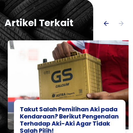
Artikel Terkait
Takut Salah Pemilihan Aki pada
Kendaraan? Berikut Pengenalan
Terhadap Aki-Aki Agar Tidak
Salah Pilih!